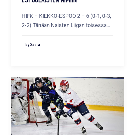
ESPOOLAISTEN NIMIIN
HIFK – KIEKKO-ESPOO 2 – 6 (0-1, 0-3,
2-2) Tänään Naisten Liigan toisessa…
by Saara