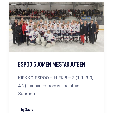
ESPOO SUOMEN MESTARUUTEEN
KIEKKO-ESPOO – HIFK 8 – 3 (1-1, 3-0,
4-2) Tänään Espoossa pelattiin
Suomen…
by Saara