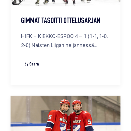
GIMMAT TASOITTI OTTELUSARJAN
HIFK – KIEKKO-ESPOO 4 – 1 (1-1, 1-0,
2-0) Naisten Liigan neljännessä…
by Saara