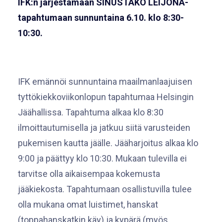
IFK:n järjestämään SINUSTAKO LEIJONA-
tapahtumaan sunnuntaina 6.10. klo 8:30-
10:30.
IFK emännöi sunnuntaina maailmanlaajuisen
tyttökiekkoviikonlopun tapahtumaa Helsingin
Jäähallissa. Tapahtuma alkaa klo 8:30
ilmoittautumisella ja jatkuu siitä varusteiden
pukemisen kautta jäälle. Jääharjoitus alkaa klo
9:00 ja päättyy klo 10:30. Mukaan tulevilla ei
tarvitse olla aikaisempaa kokemusta
jääkiekosta. Tapahtumaan osallistuvilla tulee
olla mukana omat luistimet, hanskat
(toppahanskatkin käy) ja kypärä (myös