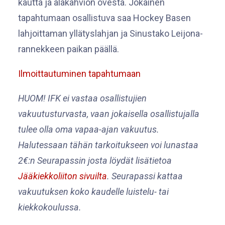
kautta ja alakahvion ovesta. Jokainen
tapahtumaan osallistuva saa Hockey Basen
lahjoittaman yllätyslahjan ja Sinustako Leijona-
rannekkeen paikan päällä.
Ilmoittautuminen tapahtumaan
HUOM! IFK ei vastaa osallistujien
vakuutusturvasta, vaan jokaisella osallistujalla
tulee olla oma vapaa-ajan vakuutus.
Halutessaan tähän tarkoitukseen voi lunastaa
2€:n Seurapassin josta löydät lisätietoa
Jääkiekkoliiton sivuilta
. Seurapassi kattaa
vakuutuksen koko kaudelle luistelu- tai
kiekkokoulussa.