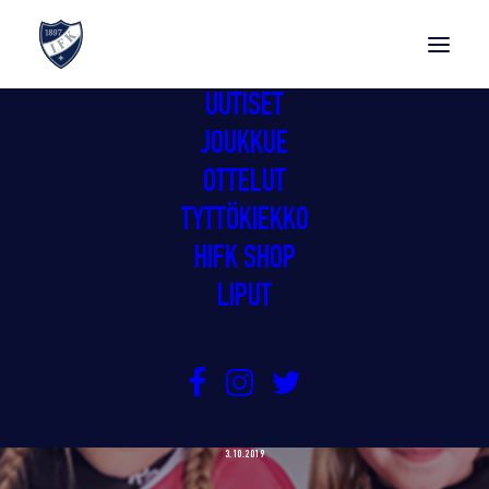
UUTISET
JOUKKUE
OTTELUT
TYTTÖKIEKKO
HIFK SHOP
LIPUT
SINUSTAKO LEIJONA-
TYTTÖKIEKKOTAPAHTUMA STADISSA
3.10.2019