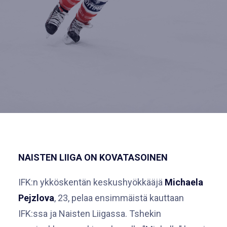
NAISTEN LIIGA ON KOVATASOINEN
IFK:n ykköskentän keskushyökkääjä
Michaela
Pejzlova
, 23, pelaa ensimmäistä kauttaan
IFK:ssa ja Naisten Liigassa. Tshekin