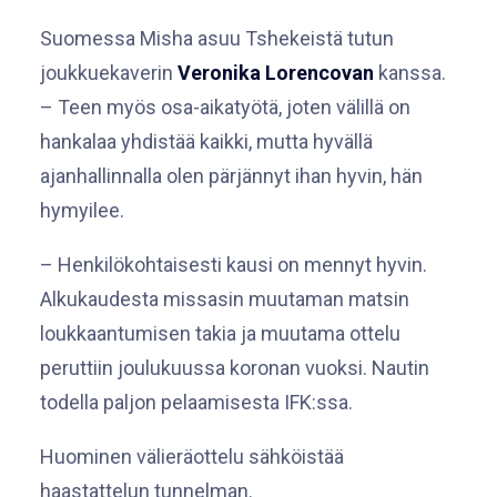
Suomessa Misha asuu Tshekeistä tutun
joukkuekaverin
Veronika Lorencovan
kanssa.
– Teen myös osa-aikatyötä, joten välillä on
hankalaa yhdistää kaikki, mutta hyvällä
ajanhallinnalla olen pärjännyt ihan hyvin, hän
hymyilee.
– Henkilökohtaisesti kausi on mennyt hyvin.
Alkukaudesta missasin muutaman matsin
loukkaantumisen takia ja muutama ottelu
peruttiin joulukuussa koronan vuoksi. Nautin
todella paljon pelaamisesta IFK:ssa.
Huominen välieräottelu sähköistää
haastattelun tunnelman.