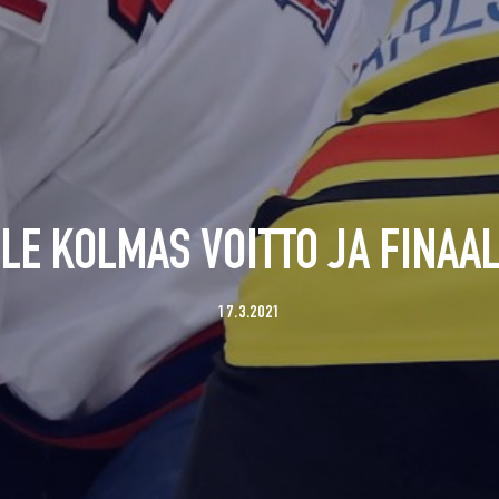
LE KOLMAS VOITTO JA FINAA
17.3.2021