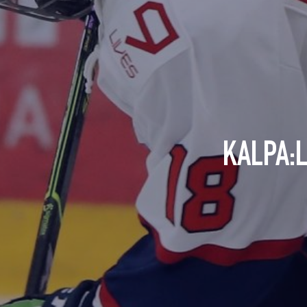
KALPA:L