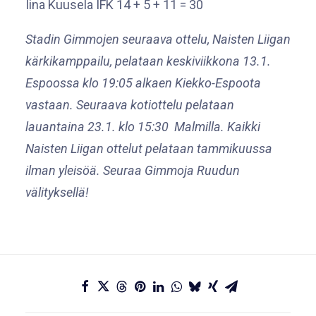
Iina Kuusela IFK 14 + 5 + 11 = 30
Stadin Gimmojen seuraava ottelu, Naisten Liigan
kärkikamppailu, pelataan keskiviikkona 13.1.
Espoossa klo 19:05 alkaen Kiekko-Espoota
vastaan. Seuraava kotiottelu pelataan
lauantaina 23.1. klo 15:30 Malmilla. Kaikki
Naisten Liigan ottelut pelataan tammikuussa
ilman yleisöä. Seuraa Gimmoja Ruudun
välityksellä!