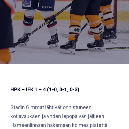
HPK – IFK 1 – 4 (1-0, 0-1, 0-3)
Stadin Gimmat lähtivät onnistuneen
kotiavauksen ja yhden lepopäivän jälkeen
Hämeenlinnaan hakemaan kolmea pistettä