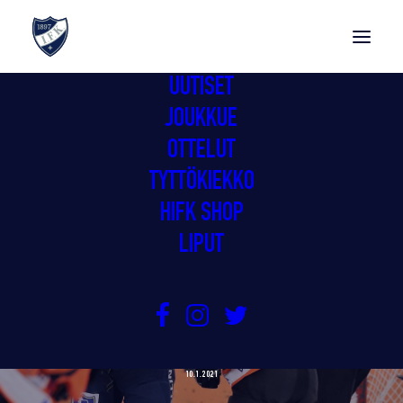
UUTISET
JOUKKUE
OTTELUT
TYTTÖKIEKKO
HIFK SHOP
LIPUT
IFK HIENOON VOITTOON
HÄMEENLINNASSA
10.1.2021