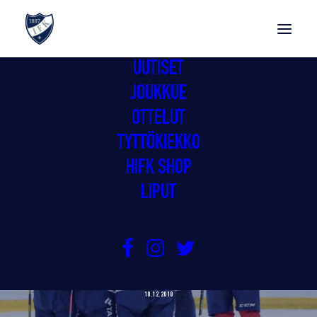
UUTISET
JOUKKUE
OTTELUT
TYTTÖKIEKKO
HIFK SHOP
LIPUT
GIMMOJEN VIIKKORAPORTTI:
KOHTI MESTISTÄ!
10.12.2018