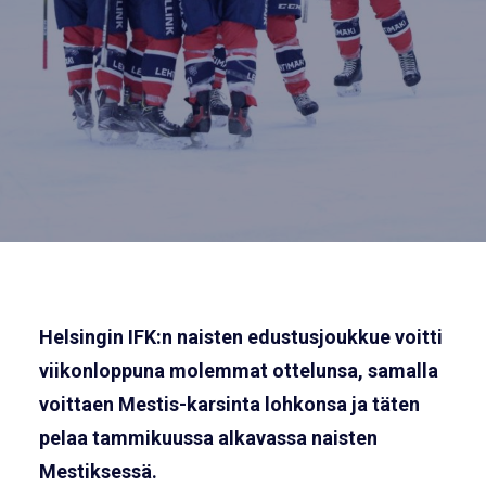
Helsingin IFK:n naisten edustusjoukkue voitti
viikonloppuna molemmat ottelunsa, samalla
voittaen Mestis-karsinta lohkonsa ja täten
pelaa tammikuussa alkavassa naisten
Mestiksessä.