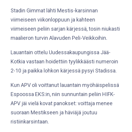
Stadin Gimmat lähti Mestis-karsinnan
viimeiseen viikonloppuun ja kahteen
viimeiseen peliin sarjan kärjessä, tosin niukasti
maalieron turvin Alavuden Peli-Veikkoihin.
Lauantain ottelu Uudessakaupungissa Jää-
Kotkia vastaan hoidettiin tyylikkäästi numeroin
2-10 ja paikka lohkon kärjessä pysyi Stadissa.
Kun APV oli voittanut lauantain myöhäispelissä
Espoossa EKS:in, niin sunnuntain peliin HIFK-
APV jäi vielä kovat panokset: voittaja menee
suoraan Mestikseen ja häviäjä joutuu
ristiinkarsintaan.