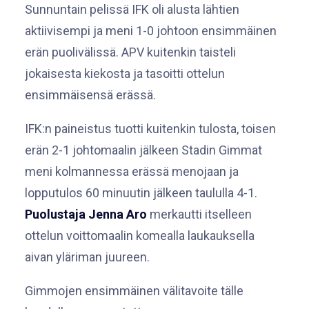
Sunnuntain pelissä IFK oli alusta lähtien
aktiivisempi ja meni 1-0 johtoon ensimmäinen
erän puolivälissä. APV kuitenkin taisteli
jokaisesta kiekosta ja tasoitti ottelun
ensimmäisensä erässä.
IFK:n paineistus tuotti kuitenkin tulosta, toisen
erän 2-1 johtomaalin jälkeen Stadin Gimmat
meni kolmannessa erässä menojaan ja
lopputulos 60 minuutin jälkeen taululla 4-1.
Puolustaja
Jenna Aro
merkautti itselleen
ottelun voittomaalin komealla laukauksella
aivan yläriman juureen.
Gimmojen ensimmäinen välitavoite tälle