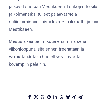
jatkavat suoraan Mestikseen. Lohkojen toisiksi
ja kolmansiksi tulleet pelaavat vielä
ristiinkarsinnan, joista kolme joukkuetta jatkaa
Mestikseen.
Mestis alkaa tammikuun ensimmäisenä
viikonloppuna, sitä ennen treenataan ja
valmistaudutaan huolellisesti astetta
kovempiin peleihin.