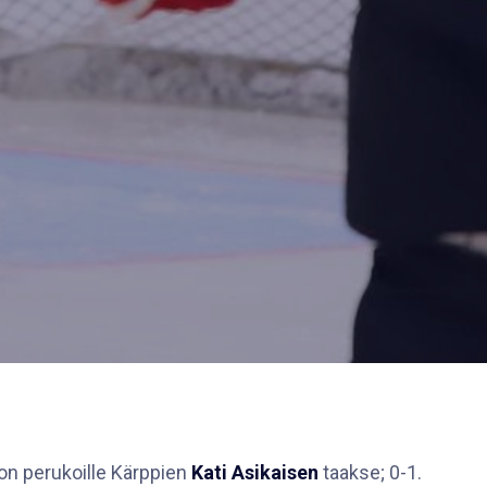
kon perukoille Kärppien
Kati Asikaisen
taakse; 0-1.