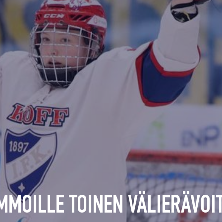
MMOILLE TOINEN VÄLIERÄVOI