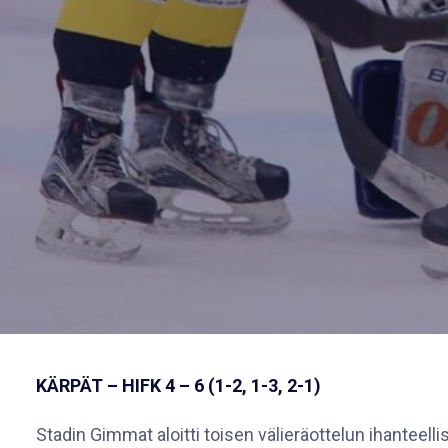
KÄRPÄT – HIFK 4 – 6 (1-2, 1-3, 2-1)
Stadin Gimmat aloitti toisen välieräottelun ihanteell