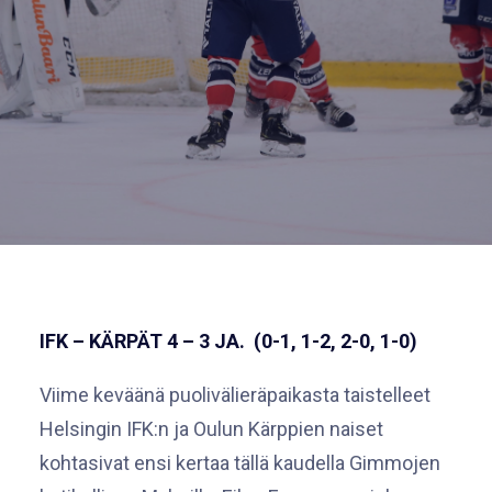
IFK – KÄRPÄT 4 – 3 JA. (0-1, 1-2, 2-0, 1-0)
Viime keväänä puolivälieräpaikasta taistelleet
Helsingin IFK:n ja Oulun Kärppien naiset
kohtasivat ensi kertaa tällä kaudella Gimmojen