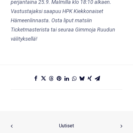
perjantaina 25.9. Malmilla klo 18:10 alkaen.
Vastustajaksi saapuu HPK Kiekkonaiset
Hämeenlinnasta. Osta liput matsiin
Ticketmasterista tai seuraa Gimmoja Ruudun
välityksellä!
Uutiset