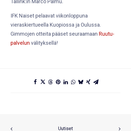
Tallink:in Marco Palmu.
IFK Naiset pelaavat viikonloppuna
vieraskiertueella Kuopiossa ja Oulussa.
Gimmojen otteita pääset seuraamaan
Ruutu-
palvelun
välityksellä!
Uutiset