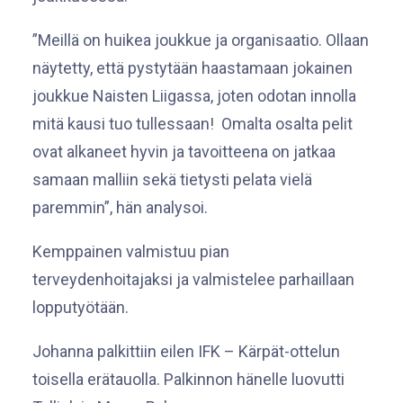
”Meillä on huikea joukkue ja organisaatio. Ollaan
näytetty, että pystytään haastamaan jokainen
joukkue Naisten Liigassa, joten odotan innolla
mitä kausi tuo tullessaan! Omalta osalta pelit
ovat alkaneet hyvin ja tavoitteena on jatkaa
samaan malliin sekä tietysti pelata vielä
paremmin”, hän analysoi.
Kemppainen valmistuu pian
terveydenhoitajaksi ja valmistelee parhaillaan
lopputyötään.
Johanna palkittiin eilen IFK – Kärpät-ottelun
toisella erätauolla. Palkinnon hänelle luovutti