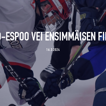
O-ESPOO VEI ENSIMMÄISEN FI
16.3.2024