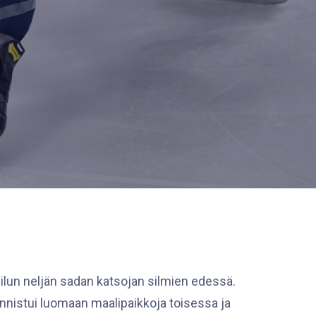
reilun neljän sadan katsojan silmien edessä.
nnistui luomaan maalipaikkoja toisessa ja