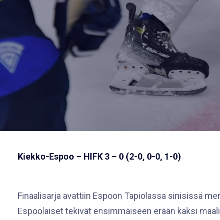
Kiekko-Espoo – HIFK 3 – 0 (2-0, 0-0, 1-0)
Finaalisarja avattiin Espoon Tapiolassa sinisissä mer
Espoolaiset tekivät ensimmäiseen erään kaksi maalia