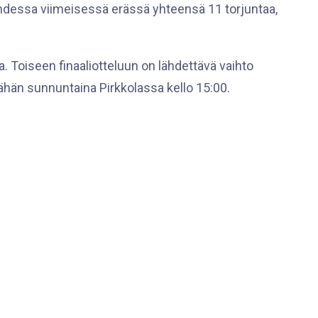
hdessa viimeisessä erässä yhteensä 11 torjuntaa,
a. Toiseen finaaliotteluun on lähdettävä vaihto
äähän sunnuntaina Pirkkolassa kello 15:00.