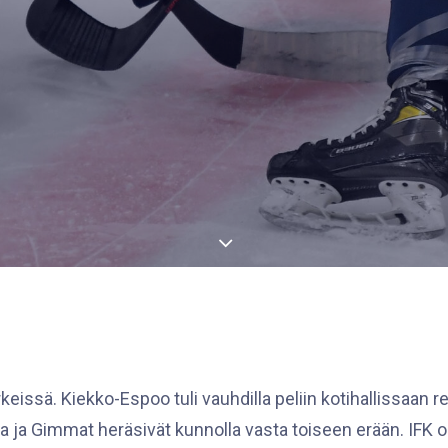
keissä. Kiekko-Espoo tuli vauhdilla peliin kotihallissaan 
 ja Gimmat heräsivät kunnolla vasta toiseen erään. IFK o