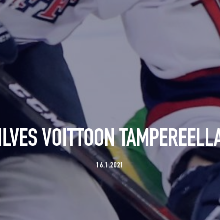
ILVES VOITTOON TAMPEREELL
16.1.2021