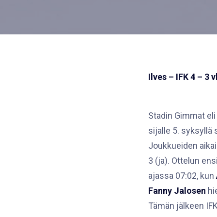
Ilves – IFK 4 – 3 vl
Stadin Gimmat eli
sijalle 5. syksyll
Joukkueiden aikais
3 (ja). Ottelun en
ajassa 07:02, kun
Fanny Jalosen
hi
Tämän jälkeen IFK 