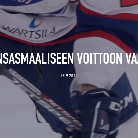
NSASMAALISEEN VOITTOON V
28.9.2020