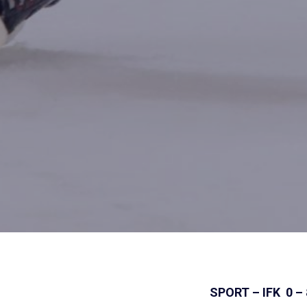
SPORT – IFK 0 – 8