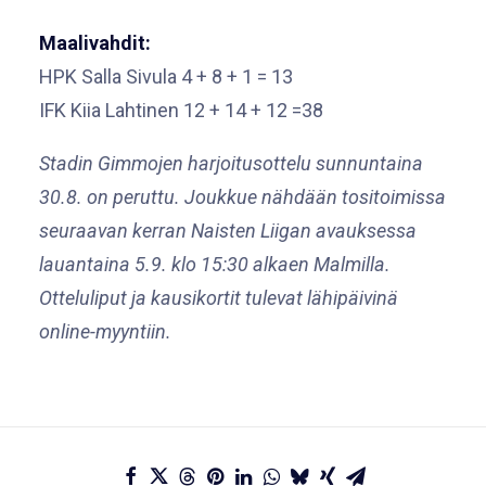
Maalivahdit:
HPK Salla Sivula 4 + 8 + 1 = 13
IFK Kiia Lahtinen 12 + 14 + 12 =38
Stadin Gimmojen harjoitusottelu sunnuntaina
30.8. on peruttu. Joukkue nähdään tositoimissa
seuraavan kerran Naisten Liigan avauksessa
lauantaina 5.9. klo 15:30 alkaen Malmilla.
Otteluliput ja kausikortit tulevat lähipäivinä
online-myyntiin.