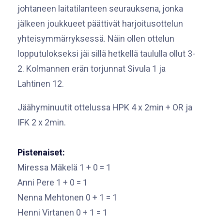
johtaneen laitatilanteen seurauksena, jonka
jälkeen joukkueet päättivät harjoitusottelun
yhteisymmärryksessä. Näin ollen ottelun
lopputulokseksi jäi sillä hetkellä taululla ollut 3-
2. Kolmannen erän torjunnat Sivula 1 ja
Lahtinen 12.
Jäähyminuutit ottelussa HPK 4 x 2min + OR ja
IFK 2 x 2min.
Pistenaiset:
Miressa Mäkelä 1 + 0 = 1
Anni Pere 1 + 0 = 1
Nenna Mehtonen 0 + 1 = 1
Henni Virtanen 0 + 1 = 1