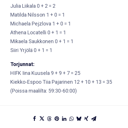
Julia Liikala 0 + 2 = 2
Matilda Nilsson 1 + 0 = 1
Michaela Pejzlova 1 + 0 = 1
Athena Locatelli 0 + 1 = 1
Mikaela Saukkonen 0 + 1 = 1
Siiri Yrjölä 0 + 1 = 1
Torjunnat:
HIFK Iina Kuusela 9 + 9 + 7 = 25
Kiekko-Espoo Tiia Pajarinen 12 + 10 + 13 = 35
(Poissa maalilta: 59:30-60:00)