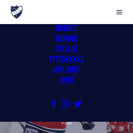
UUTISET
JOUKKUE
OTTELUT
TYTTÖKIEKKO
HIFK SHOP
LIPUT
GIMMOILLE TOINEN PÄÄNAHKA
ESPOOSTA
17.3.2022