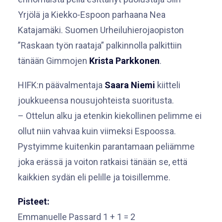
Yrjölä ja Kiekko-Espoon parhaana Nea
Katajamäki. Suomen Urheiluhierojaopiston
”Raskaan työn raataja” palkinnolla palkittiin
tänään Gimmojen
Krista Parkkonen
.
HIFK:n päävalmentaja
Saara Niemi
kiitteli
joukkueensa nousujohteista suoritusta.
– Ottelun alku ja etenkin kiekollinen pelimme ei
ollut niin vahvaa kuin viimeksi Espoossa.
Pystyimme kuitenkin parantamaan peliämme
joka erässä ja voiton ratkaisi tänään se, että
kaikkien sydän eli pelille ja toisillemme.
Pisteet:
Emmanuelle Passard 1 + 1 = 2