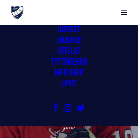
UUTISET
JOUKKUE
OTTELUT
TYTTÖKIEKKO
HIFK SHOP
LIPUT
GIMMOILLE JATKOAIKAVOITTO
KUORTANEESTA
4.12.2022