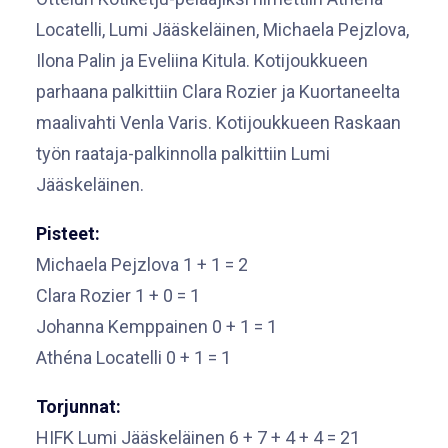
Locatelli, Lumi Jääskeläinen, Michaela Pejzlova,
Ilona Palin ja Eveliina Kitula. Kotijoukkueen
parhaana palkittiin Clara Rozier ja Kuortaneelta
maalivahti Venla Varis. Kotijoukkueen Raskaan
työn raataja-palkinnolla palkittiin Lumi
Jääskeläinen.
Pisteet:
Michaela Pejzlova 1 + 1 = 2
Clara Rozier 1 + 0 = 1
Johanna Kemppainen 0 + 1 = 1
Athéna Locatelli 0 + 1 = 1
Torjunnat:
HIFK Lumi Jääskeläinen 6 + 7 + 4 + 4 = 21