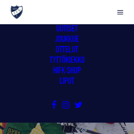
UUTISET
JOUKKUE
OTTELUT
TYTTÖKIEKKO
HIFK SHOP
LIPUT
GIMMAT TAKAISIN VOITTOKANTAAN
TAMPEREELLA
10.12.2022