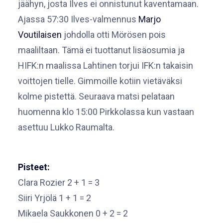
jäähyn, josta Ilves ei onnistunut kaventamaan.
Ajassa 57:30 Ilves-valmennus
Marjo
Voutilaisen
johdolla otti Mörösen pois
maaliltaan. Tämä ei tuottanut lisäosumia ja
HIFK:n maalissa Lahtinen torjui IFK:n takaisin
voittojen tielle. Gimmoille kotiin vietäväksi
kolme pistettä. Seuraava matsi pelataan
huomenna klo 15:00 Pirkkolassa kun vastaan
asettuu Lukko Raumalta.
Pisteet:
Clara Rozier 2 + 1 = 3
Siiri Yrjölä 1 + 1 = 2
Mikaela Saukkonen 0 + 2 = 2