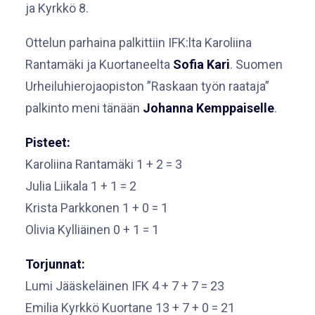
ja Kyrkkö 8.
Ottelun parhaina palkittiin IFK:lta Karoliina
Rantamäki ja Kuortaneelta
Sofia Kari
. Suomen
Urheiluhierojaopiston ”Raskaan työn raataja”
palkinto meni tänään
Johanna Kemppaiselle
.
Pisteet:
Karoliina Rantamäki 1 + 2 = 3
Julia Liikala 1 + 1 = 2
Krista Parkkonen 1 + 0 = 1
Olivia Kylliäinen 0 + 1 = 1
Torjunnat:
Lumi Jääskeläinen IFK 4 + 7 + 7 = 23
Emilia Kyrkkö Kuortane 13 + 7 + 0 = 21