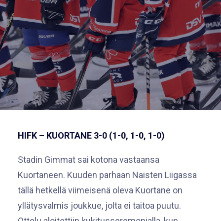
HIFK – KUORTANE 3-0 (1-0, 1-0, 1-0)
Stadin Gimmat sai kotona vastaansa
Kuortaneen. Kuuden parhaan Naisten Liigassa
tällä hetkellä viimeisenä oleva Kuortane on
yllätysvalmis joukkue, jolta ei taitoa puutu.
Ottelu aloitettiin kukitusseremonialla, kun