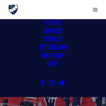
UUTISET
JOUKKUE
OTTELUT
TYTTÖKIEKKO
HIFK SHOP
LIPUT
GIMMAT KOTIVOITTOON
KUORTANEESTA
5.3.2022