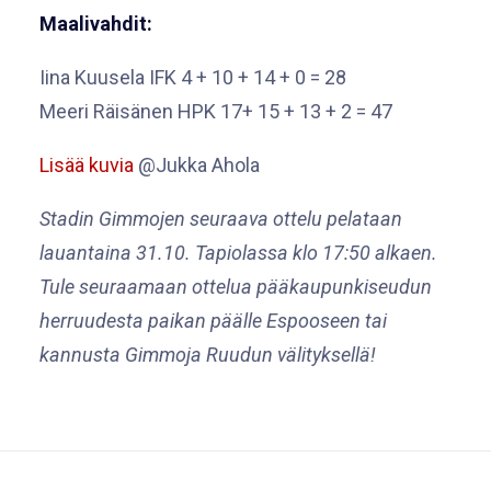
Maalivahdit:
Iina Kuusela IFK 4 + 10 + 14 + 0 = 28
Meeri Räisänen HPK 17+ 15 + 13 + 2 = 47
Lisää kuvia
@Jukka Ahola
Stadin Gimmojen seuraava ottelu pelataan
lauantaina 31.10. Tapiolassa klo 17:50 alkaen.
Tule seuraamaan ottelua pääkaupunkiseudun
herruudesta paikan päälle Espooseen tai
kannusta Gimmoja Ruudun välityksellä!