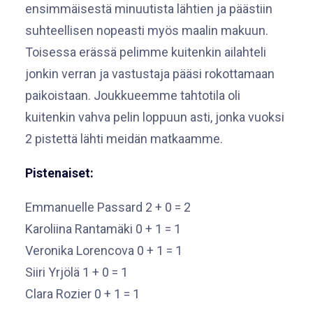
ensimmäisestä minuutista lähtien ja päästiin
suhteellisen nopeasti myös maalin makuun.
Toisessa erässä pelimme kuitenkin ailahteli
jonkin verran ja vastustaja pääsi rokottamaan
paikoistaan. Joukkueemme tahtotila oli
kuitenkin vahva pelin loppuun asti, jonka vuoksi
2 pistettä lähti meidän matkaamme.
Pistenaiset:
Emmanuelle Passard 2 + 0 = 2
Karoliina Rantamäki 0 + 1 = 1
Veronika Lorencova 0 + 1 = 1
Siiri Yrjölä 1 + 0 = 1
Clara Rozier 0 + 1 = 1