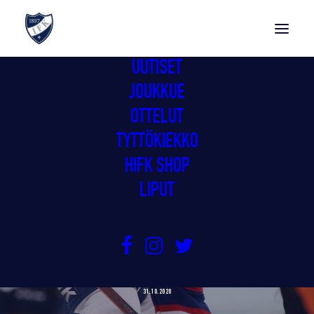
UUTISET
JOUKKUE
OTTELUT
TYTTÖKIEKKO
HIFK SHOP
LIPUT
GIMMAT JATKOAIKAVOITTOON
HÄMEENLINNASSA
31.10.2020