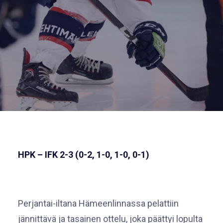
HPK – IFK 2-3 (0-2, 1-0, 1-0, 0-1)
Perjantai-iltana Hämeenlinnassa pelattiin
jännittävä ja tasainen ottelu, joka päättyi lopulta