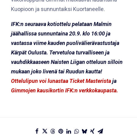
Kuopioon ja sunnuntaiksi Kuortaneelle.
IFK:n seuraava kotiottelu pelataan Malmin
jäähallissa sunnuntaina 20.9. klo 16:00 ja
vastassa viime kauden puolivälierävastustaja
Kärpät Oulusta. Tervetuloa turvalliseen ja
vauhdikkaaseen Naisten Liigan otteluun silloin
mukaan joko livenä tai Ruudun kautta!
Ottelulipun voi lunastaa Ticket Masterista
ja
Gimmojen kausikortin IFK:n verkkokaupasta.