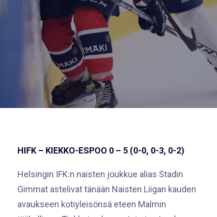
HIFK – KIEKKO-ESPOO 0 – 5 (0-0, 0-3, 0-2)
Helsingin IFK:n naisten joukkue alias Stadin
Gimmat astelivat tänään Naisten Liigan kauden
avaukseen kotiyleisönsä eteen Malmin