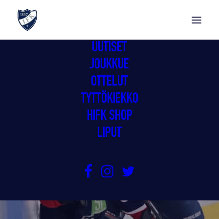
UUTISET
JOUKKUE
OTTELUT
TYTTÖKIEKKO
HIFK SHOP
LIPUT
ESPOO VEI LIIGAKAUDEN AVAUKSEN
6.9.2020