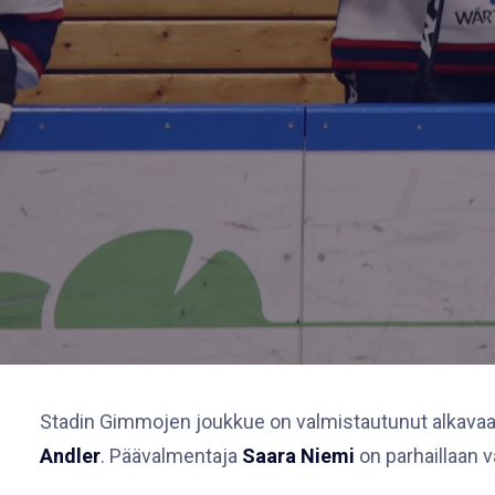
Stadin Gimmojen joukkue on valmistautunut alkavaan
Andler
. Päävalmentaja
Saara Niemi
on parhaillaan 