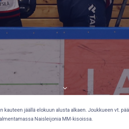
 kauteen jäällä elokuun alusta alkaen. Joukkueen vt. pä
valmentamassa Naisleijonia MM-kisoissa.