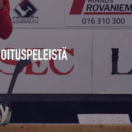
OITUSPELEISTÄ