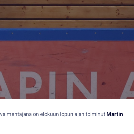
ävalmentajana on elokuun lopun ajan toiminut
Martin