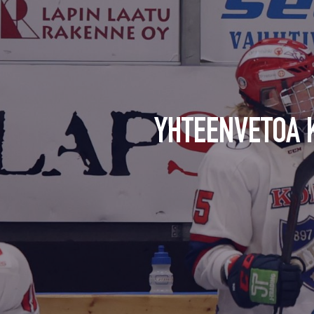
YHTEENVETOA 