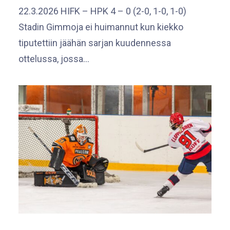
22.3.2026 HIFK – HPK 4 – 0 (2-0, 1-0, 1-0)
Stadin Gimmoja ei huimannut kun kiekko
tiputettiin jäähän sarjan kuudennessa
ottelussa, jossa…