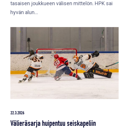
tasaisen joukkueen välisen mittelön. HPK sai
hyvän alun…
22.3.2026
Välieräsarja huipentuu seiskapeliin