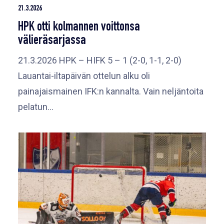
21.3.2026
HPK otti kolmannen voittonsa
välieräsarjassa
21.3.2026 HPK – HIFK 5 – 1 (2-0, 1-1, 2-0)
Lauantai-iltapäivän ottelun alku oli
painajaismainen IFK:n kannalta. Vain neljäntoita
pelatun…