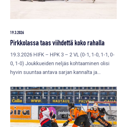
19.3.2026
Pirkkolassa taas viihdettä koko rahalla
19.3.2026 HIFK – HPK 3 – 2 VL (0-1, 1-0, 1-1, 0-
0, 1-0) Joukkueiden neljäs kohtaaminen olisi
hyvin suuntaa antava sarjan kannalta ja…