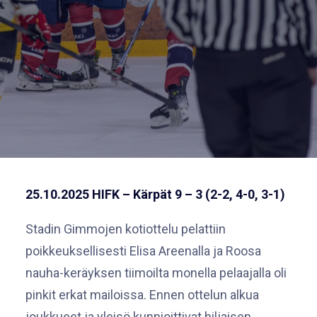
25.10.2025 HIFK – Kärpät 9 – 3 (2-2, 4-0, 3-1)
Stadin Gimmojen kotiottelu pelattiin
poikkeuksellisesti Elisa Areenalla ja Roosa
nauha-keräyksen tiimoilta monella pelaajalla oli
pinkit erkat mailoissa. Ennen ottelun alkua
joukkueet ja yleisö kunnioittivat hiljaisen