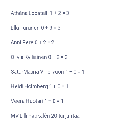
Athéna Locatelli 1 + 2 = 3
Ella Turunen 0 + 3 = 3
Anni Pere 0 + 2 = 2
Olivia Kylliäinen 0 + 2 = 2
Satu-Maaria Vihervuori 1 + 0 = 1
Heidi Holmberg 1 + 0 = 1
Veera Huotari 1 + 0 = 1
MV Lilli Packalén 20 torjuntaa