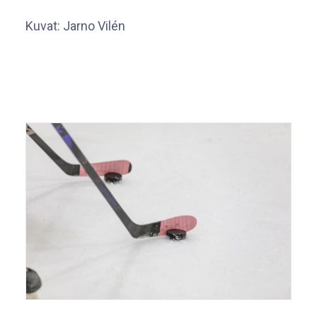
Kuvat: Jarno Vilén