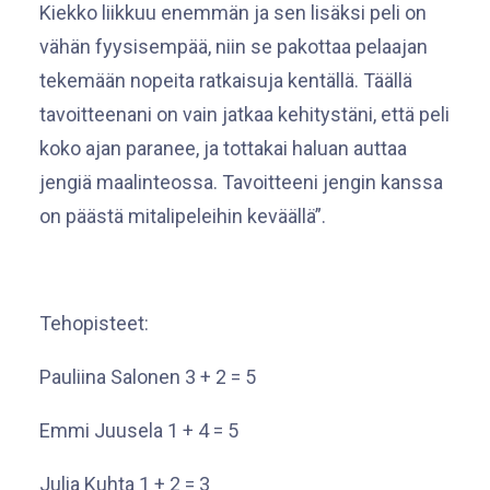
Kiekko liikkuu enemmän ja sen lisäksi peli on
vähän fyysisempää, niin se pakottaa pelaajan
tekemään nopeita ratkaisuja kentällä. Täällä
tavoitteenani on vain jatkaa kehitystäni, että peli
koko ajan paranee, ja tottakai haluan auttaa
jengiä maalinteossa. Tavoitteeni jengin kanssa
on päästä mitalipeleihin keväällä”.
Tehopisteet:
Pauliina Salonen 3 + 2 = 5
Emmi Juusela 1 + 4 = 5
Julia Kuhta 1 + 2 = 3