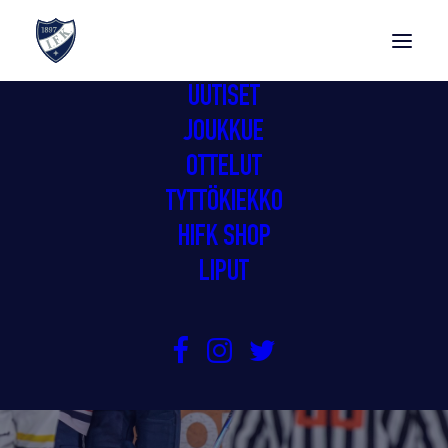
UUTISET
JOUKKUE
OTTELUT
TYTTÖKIEKKO
HIFK SHOP
LIPUT
PINKIT LAVAT MAALIHERKKINÄ
25.10.2025