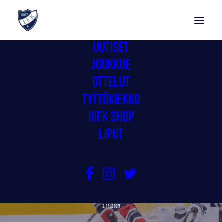
UUTISET
JOUKKUE
OTTELUT
TYTTÖKIEKKO
HIFK SHOP
LIPUT
MERKKIPAALULTA VOITON
ARKKITEHDIKSI
2.11.2025