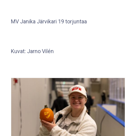
MV Janika Järvikari 19 torjuntaa
Kuvat: Jarno Vilén