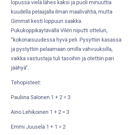
lopussa vielä lähes kaksi ja puoli minuuttia
kuudella pelaajalla ilman maalivahtia, mutta
Gimmat kesti loppuun saakka.
Pukukoppikäytävällä Vilén niputti ottelun,
“kokonaisuudessa hyvä peli. Pysyttiin kasassa
ja pystyttiin pelaamaan omilla vahvuuksilla,
vaikka vastustaja tuli tasoihin ja otettiin pari
jäähyä”.
Tehopisteet:
Pauliina Salonen 1 + 2 = 3
Aino Lehikoinen 1 + 2 = 3
Emmi Juusela 1 + 1 = 2