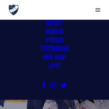
UUTISET
JOUKKUE
OTTELUT
TYTTÖKIEKKO
HIFK SHOP
LIPUT
OULUSSA TASAISTA
21.10.2019