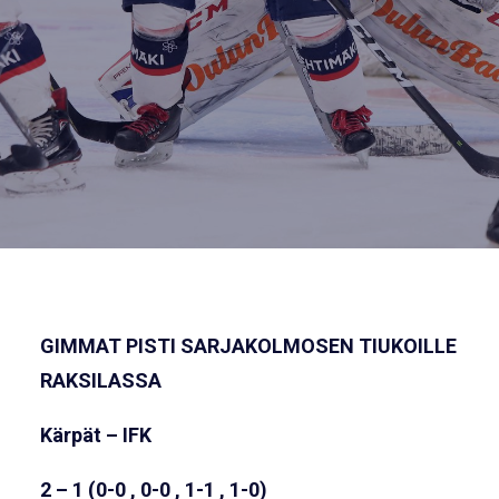
GIMMAT PISTI SARJAKOLMOSEN TIUKOILLE
RAKSILASSA
Kärpät – IFK
2 – 1 (0-0 , 0-0 , 1-1 , 1-0)