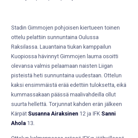
Stadin Gimmojen pohjoisen kiertueen toinen
ottelu pelattiin sunnuntaina Oulussa
Raksilassa. Lauantaina tiukan kamppailun
Kuopiossa hävinnyt Gimmojen lauma osoitti
olevansa valmis pelaamaan naisten Liigan
pisteistä heti sunnuntaina uudestaan. Ottelun
kaksi ensimmäistä erää edettiin tuloksetta, eikä
kummassakaan päässä maalivahdeilla ollut
suurta hellettä. Torjunnat kahden erän jälkeen
Kärpät
Susanna Airaksinen
12 ja IFK
Sanni
Ahola
13.