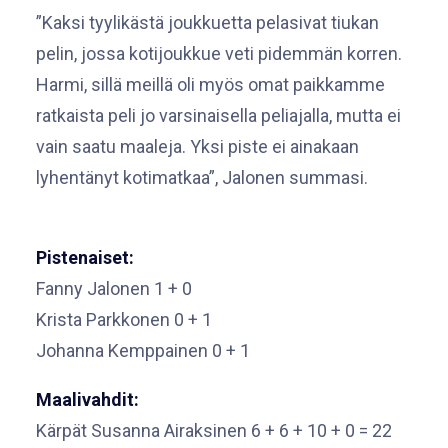
”Kaksi tyylikästä joukkuetta pelasivat tiukan
pelin, jossa kotijoukkue veti pidemmän korren.
Harmi, sillä meillä oli myös omat paikkamme
ratkaista peli jo varsinaisella peliajalla, mutta ei
vain saatu maaleja. Yksi piste ei ainakaan
lyhentänyt kotimatkaa”, Jalonen summasi.
Pistenaiset:
Fanny Jalonen 1 + 0
Krista Parkkonen 0 + 1
Johanna Kemppainen 0 + 1
Maalivahdit:
Kärpät Susanna Airaksinen 6 + 6 + 10 + 0 = 22