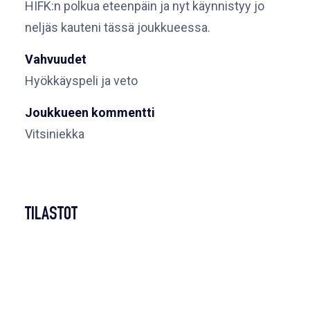
HIFK:n polkua eteenpäin ja nyt käynnistyy jo
neljäs kauteni tässä joukkueessa.
Vahvuudet
Hyökkäyspeli ja veto
Joukkueen kommentti
Vitsiniekka
TILASTOT