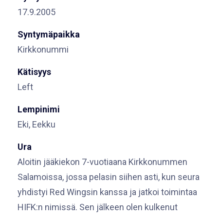
17.9.2005
Syntymäpaikka
Kirkkonummi
Kätisyys
Left
Lempinimi
Eki, Eekku
Ura
Aloitin jääkiekon 7-vuotiaana Kirkkonummen
Salamoissa, jossa pelasin siihen asti, kun seura
yhdistyi Red Wingsin kanssa ja jatkoi toimintaa
HIFK:n nimissä. Sen jälkeen olen kulkenut