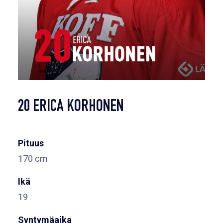
20 ERICA KORHONEN
Pituus
170 cm
Ikä
19
Syntymäaika