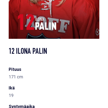
12 ILONA PALIN
Pituus
171 cm
Ikä
19
Syntymäaika