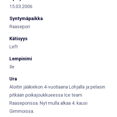
15.03.2006
Syntymäpaikka
Raasepori
Kätisyys
Left
Lempinimi
Ile
Ura
Aloitin jääkiekon 4-vuotiaana Lohjalla ja pelasin
pitkään poikajoukkueessa Ice team
Raaseporissa. Nyt mulla alkaa 4. kausi
Gimmoissa.