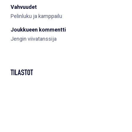
Vahvuudet
Pelinluku ja kamppailu
Joukkueen kommentti
Jengin viivatanssija
TILASTOT