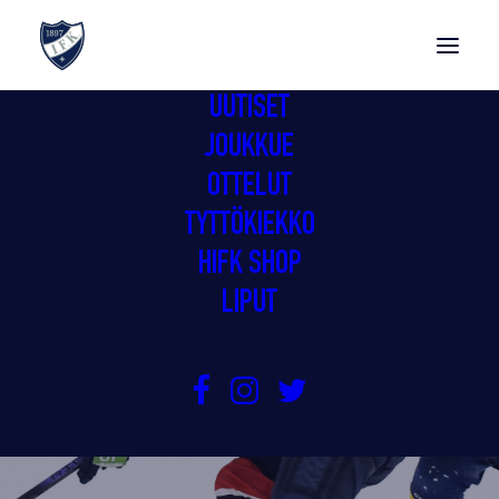
UUTISET
JOUKKUE
OTTELUT
TYTTÖKIEKKO
HIFK SHOP
LIPUT
HIFK VEI ROKI:A
3.2.2024