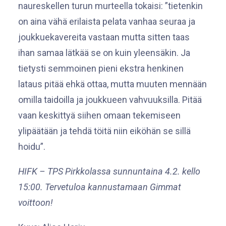
naureskellen turun murteella tokaisi: ”tietenkin
on aina vähä erilaista pelata vanhaa seuraa ja
joukkuekavereita vastaan mutta sitten taas
ihan samaa lätkää se on kuin yleensäkin. Ja
tietysti semmoinen pieni ekstra henkinen
lataus pitää ehkä ottaa, mutta muuten mennään
omilla taidoilla ja joukkueen vahvuuksilla. Pitää
vaan keskittyä siihen omaan tekemiseen
ylipäätään ja tehdä töitä niin eiköhän se sillä
hoidu”.
HIFK – TPS Pirkkolassa sunnuntaina 4.2. kello
15:00. Tervetuloa kannustamaan Gimmat
voittoon!