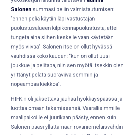
Salonen
summasi peliin valmistautumisen:
”ennen peliä käytiin läpi vastustajan
puolustusalueen kilpikonnapuolustusta, ettei
tungeta aina siihen keskelle vaan käytetään
myös viivaa”. Salonen itse on ollut hyvässä
vauhdissa koko kauden: ”kun on ollut uusi
joukkue ja pelitapa, niin sen myötä itsekkin olen
yrittänyt pelata suoraviivaisemmin ja
nopeampaa kiekkoa”.
HIFK:n oli jaksettava jauhaa hyökkäyspäässä ja
luottaa omaan tekemiseensä. Vaarallisimmille
maalipaikoille ei juurikaan päästy, ennen kuin
Salonen pääsi yllättämään rovaniemeläisvahdin