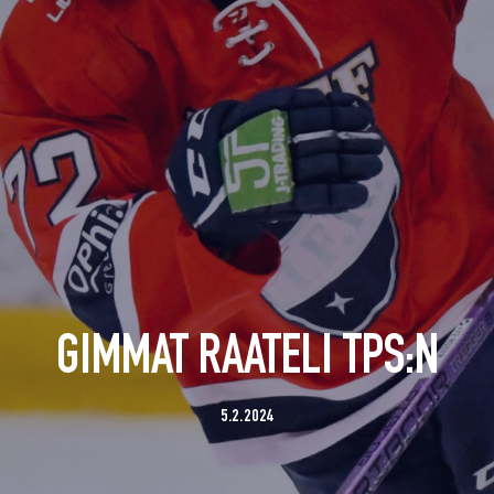
GIMMAT RAATELI TPS:N
5.2.2024