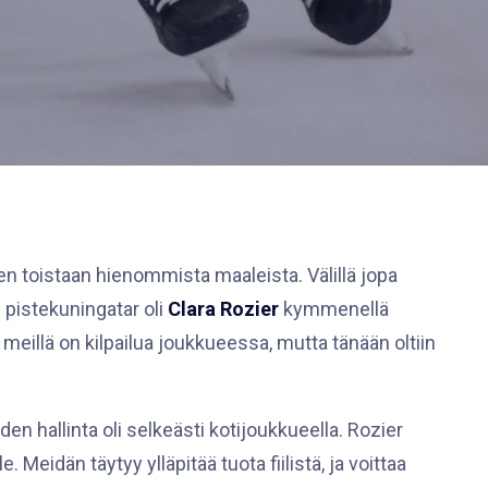
nen toistaan hienommista maaleista. Välillä jopa
n pistekuningatar oli
Clara Rozier
kymmenellä
i meillä on kilpailua joukkueessa, mutta tänään oltiin
den hallinta oli selkeästi kotijoukkueella. Rozier
Meidän täytyy ylläpitää tuota fiilistä, ja voittaa