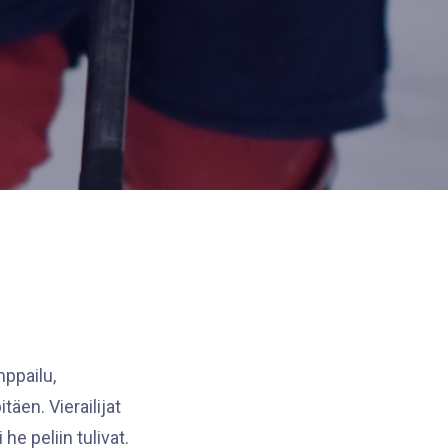
ppailu,
äen. Vierailijat
he peliin tulivat.