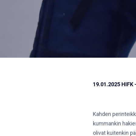
19.01.2025 HIFK – 
Kahden perinteikk
kummankin hakiess
olivat kuitenkin p