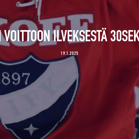
 VOITTOON ILVEKSESTÄ 30SE
19.1.2025