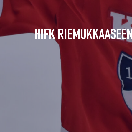
HIFK RIEMUKKAASEEN