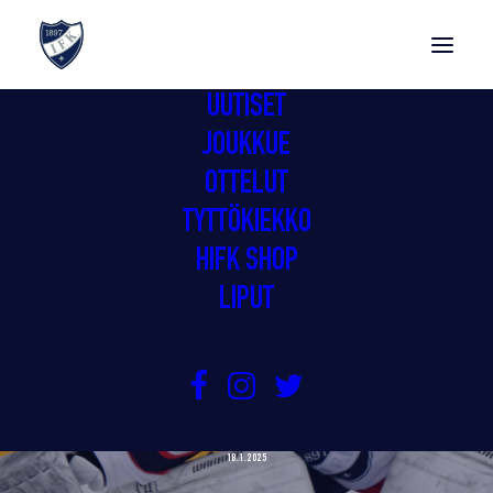
UUTISET
JOUKKUE
OTTELUT
TYTTÖKIEKKO
HIFK SHOP
LIPUT
GIMMAT TÄYTEEN PISTEPOTTIIN
HÄMEENLINNASTA
18.1.2025