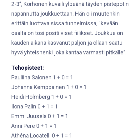
2-3”, Korhonen kuvaili ylpeänä täyden pistepotin
napannutta joukkuettaan. Hän oli muutenkin
erittäin luottavaisissa tunnelmissa, “kevään
osalta on tosi positiiviset fiilikset. Joukkue on
kauden aikana kasvanut paljon ja ollaan saatu
hyvä yhteishenki joka kantaa varmasti pitkälle”.
Tehopisteet:
Pauliina Salonen 1 + 0 = 1
Johanna Kemppainen 1 + 0 = 1
Heidi Holmberg 1 + 0 = 1
Ilona Palin 0 + 1 = 1
Emmi Juusela 0 + 1 = 1
Anni Pere 0 + 1 = 1
Athéna Locatelli 0 + 1 = 1