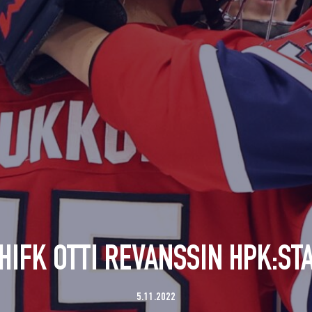
HIFK OTTI REVANSSIN HPK:ST
5.11.2022