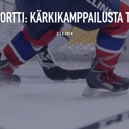
RTTI: KÄRKIKAMPPAILUSTA T
2.10.2018