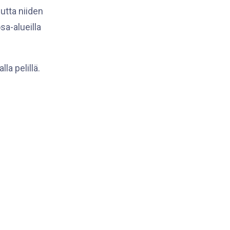
utta niiden
sa-alueilla
.
la pelillä.