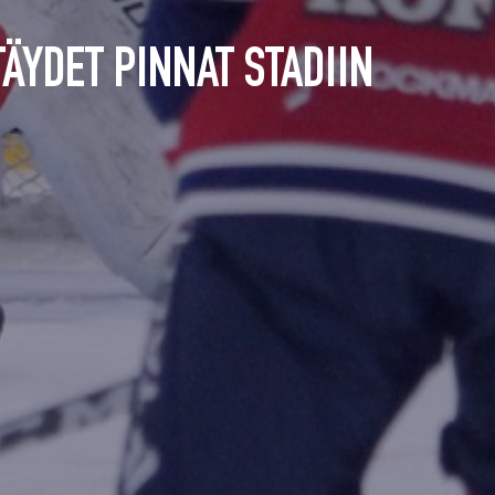
ÄYDET PINNAT STADIIN