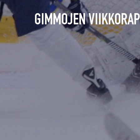
GIMMOJEN VIIKKORAPO