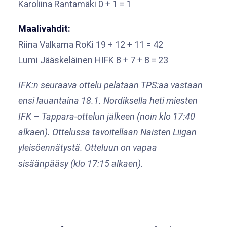
Karoliina Rantamäki 0 + 1 = 1
Maalivahdit:
Riina Valkama RoKi 19 + 12 + 11 = 42
Lumi Jääskeläinen HIFK 8 + 7 + 8 = 23
IFK:n seuraava ottelu pelataan TPS:aa vastaan
ensi lauantaina 18.1. Nordiksella heti miesten
IFK – Tappara-ottelun jälkeen (noin klo 17:40
alkaen). Ottelussa tavoitellaan Naisten Liigan
yleisöennätystä. Otteluun on vapaa
sisäänpääsy (klo 17:15 alkaen).