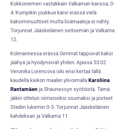
Kokkoniemen vastakkain Valkaman kanssa; 0-
4. Kumpikin joukkue kärsi erässä vielä
kaksiminuuttiset mutta lisämaaleja ei nähty.
Torjunnat Jääskeläinen seitsemän ja Valkama
12.
Kolmannessa erässä Gimmat tappoivat kaksi
jäähyä ja hyödynsivät yhden. Ajassa 53:02
Veronika Lorencova iski ensi kertaa tällä
kaudella kiekon maaliin ylivoimalla
Karoliina
Rantamäen
ja Shaunessyn syötöistä. Tämä
jäikin ottelun viimeiseksi osumaksi ja pisteet
Stadiin lukemin 0-5. Torjunnat Jääskeläinen
kahdeksan ja Valkama 11.