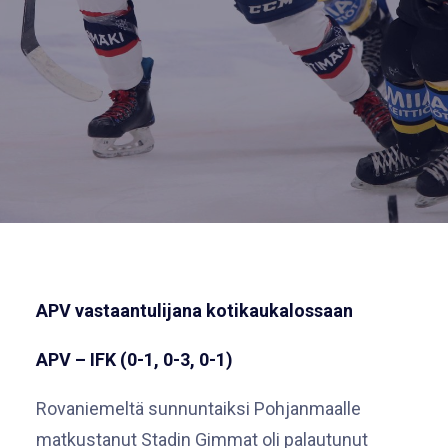
APV vastaantulijana kotikaukalossaan
APV – IFK (0-1, 0-3, 0-1)
Rovaniemeltä sunnuntaiksi Pohjanmaalle
matkustanut Stadin Gimmat oli palautunut