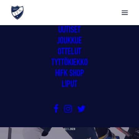
UUTISET
JOUKKUE
OTTELUT
TYTTÖKIEKKO
HIFK SHOP
LIPUT
GIMMOILLE KUUDEN PISTEEN
VIIKONLOPPU
12.1.2020