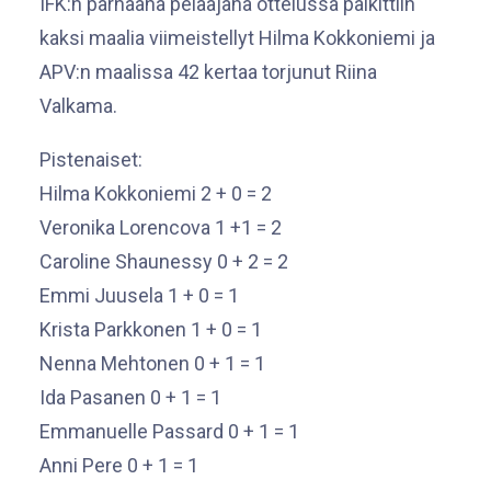
IFK:n parhaana pelaajana ottelussa palkittiin
kaksi maalia viimeistellyt Hilma Kokkoniemi ja
APV:n maalissa 42 kertaa torjunut Riina
Valkama.
Pistenaiset:
Hilma Kokkoniemi 2 + 0 = 2
Veronika Lorencova 1 +1 = 2
Caroline Shaunessy 0 + 2 = 2
Emmi Juusela 1 + 0 = 1
Krista Parkkonen 1 + 0 = 1
Nenna Mehtonen 0 + 1 = 1
Ida Pasanen 0 + 1 = 1
Emmanuelle Passard 0 + 1 = 1
Anni Pere 0 + 1 = 1