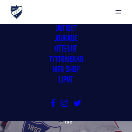
UUTISET
JOUKKUE
OTTELUT
TYTTÖKIEKKO
HIFK SHOP
LIPUT
GIMMAT NAPPASI VIERASVOITON
ROVANIEMELTÄ
28.11.2020