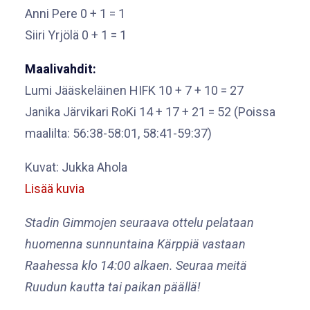
Anni Pere 0 + 1 = 1
Siiri Yrjölä 0 + 1 = 1
Maalivahdit:
Lumi Jääskeläinen HIFK 10 + 7 + 10 = 27
Janika Järvikari RoKi 14 + 17 + 21 = 52 (Poissa
maalilta: 56:38-58:01, 58:41-59:37)
Kuvat: Jukka Ahola
Lisää kuvia
Stadin Gimmojen seuraava ottelu pelataan
huomenna sunnuntaina Kärppiä vastaan
Raahessa klo 14:00 alkaen. Seuraa meitä
Ruudun kautta tai paikan päällä!