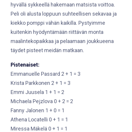
hyvällä sykkeellä hakemaan matsista voittoa.
Peli oli alusta loppuun suhteellisen sekavaa ja
kiekko pomppi vähän kaikilla. Pystyimme
kuitenkin hyödyntämään riittävän monta
maalintekopaikkaa ja pelaamaan joukkueena
täydet pisteet meidän matkaan.
Pistenaiset:
Emmanuelle Passard 2 + 1 = 3
Krista Parkkonen 2 + 1 = 3
Emmi Juusela 1 + 1 = 2
Michaela Pejzlova 0 + 2 = 2
Fanny Jalonen 1 + 0 = 1
Athena Locatelli 0 + 1 = 1
Miressa Mäkelä 0 + 1 = 1