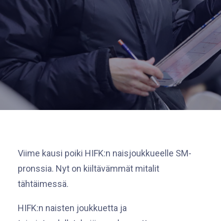
Viime kausi poiki HIFK:n naisjoukkueelle SM-
pronssia. Nyt on kiiltävämmät mitalit
tähtäimessä.
HIFK:n naisten joukkuetta ja