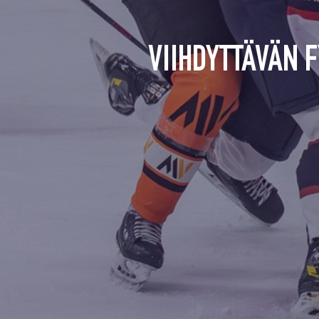
VIIHDYTTÄVÄN 