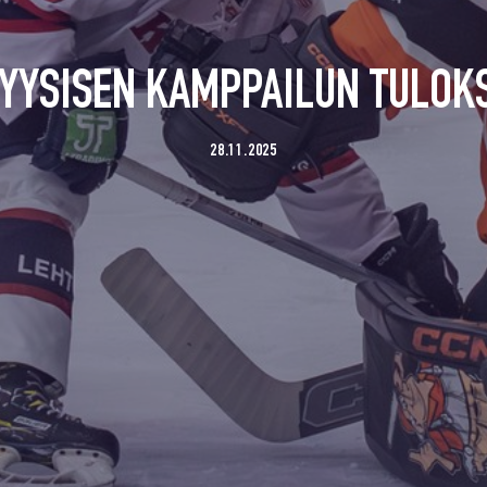
FYYSISEN KAMPPAILUN TULOKS
28.11.2025