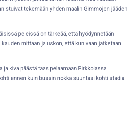
t onnistuivat tekemään yhden maalin Gimmojen jääden
lläisissä peleissä on tärkeää, että hyödynnetään
on kauden mittaan ja uskon, että kun vaan jatketaan
 ja kiva päästä taas pelaamaan Pirkkolassa.
pohti ennen kuin bussin nokka suuntasi kohti stadia.