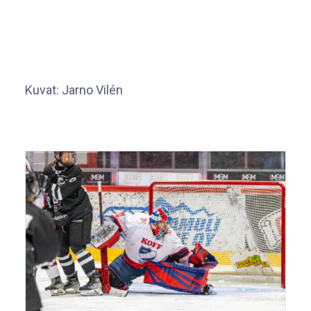
Kuvat: Jarno Vilén