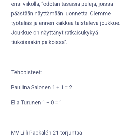
ensi viikolla, “odotan tasaisia pelejä, joissa
päästään näyttämään luonnetta. Olemme
työteliäs ja ennen kaikkea taisteleva joukkue.
Joukkue on näyttänyt ratkaisukykyä
tiukoissakin paikoissa”.
Tehopisteet:
Pauliina Salonen 1 + 1 = 2
Ella Turunen 1 + 0 = 1
MV Lilli Packalén 21 torjuntaa