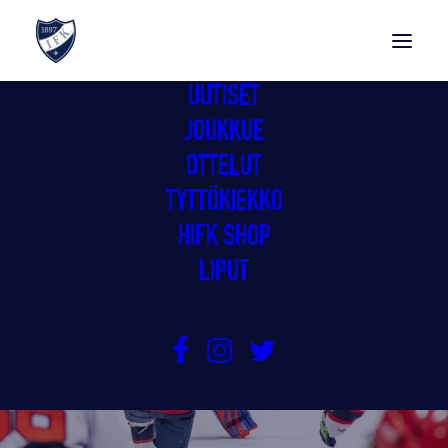
UUTISET
JOUKKUE
OTTELUT
TYTTÖKIEKKO
HIFK SHOP
LIPUT
TAKAISIN MITALIPELEIHIN!
7.3.2026