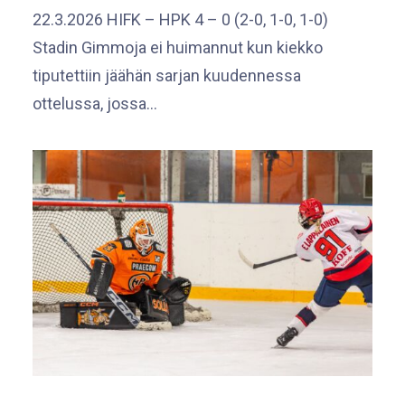
22.3.2026 HIFK – HPK 4 – 0 (2-0, 1-0, 1-0)
Stadin Gimmoja ei huimannut kun kiekko
tiputettiin jäähän sarjan kuudennessa
ottelussa, jossa…