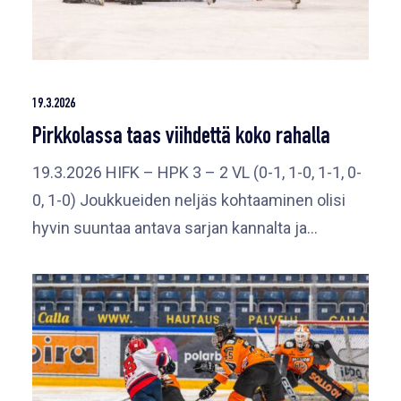
19.3.2026
Pirkkolassa taas viihdettä koko rahalla
19.3.2026 HIFK – HPK 3 – 2 VL (0-1, 1-0, 1-1, 0-
0, 1-0) Joukkueiden neljäs kohtaaminen olisi
hyvin suuntaa antava sarjan kannalta ja…