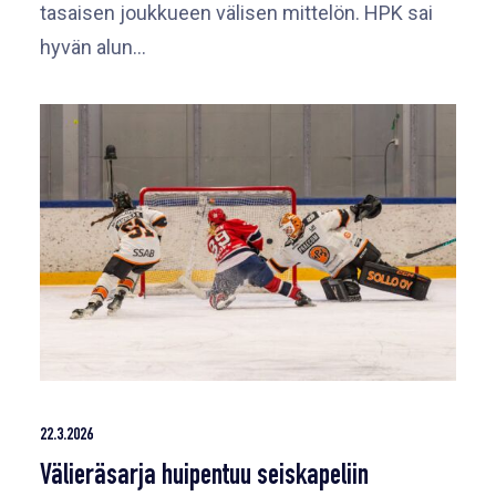
tasaisen joukkueen välisen mittelön. HPK sai
hyvän alun…
22.3.2026
Välieräsarja huipentuu seiskapeliin