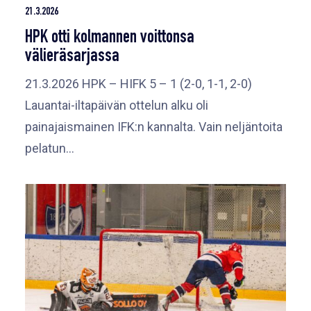
21.3.2026
HPK otti kolmannen voittonsa
välieräsarjassa
21.3.2026 HPK – HIFK 5 – 1 (2-0, 1-1, 2-0)
Lauantai-iltapäivän ottelun alku oli
painajaismainen IFK:n kannalta. Vain neljäntoita
pelatun…