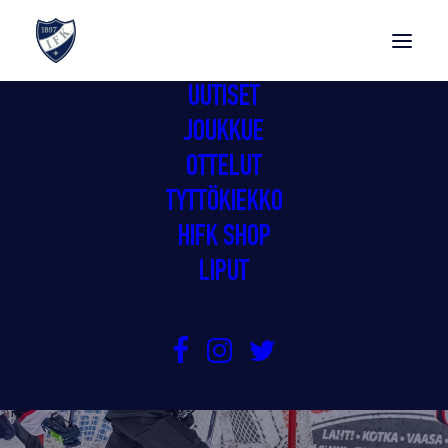
UUTISET
JOUKKUE
OTTELUT
TYTTÖKIEKKO
HIFK SHOP
LIPUT
SARJA KATKOLLA KESKIVIIKKONA
1.3.2026