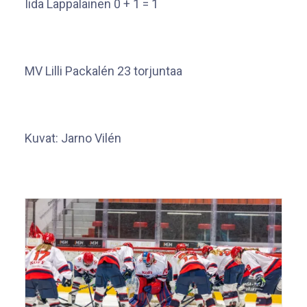
Iida Lappalainen 0 + 1 = 1
MV Lilli Packalén 23 torjuntaa
Kuvat: Jarno Vilén