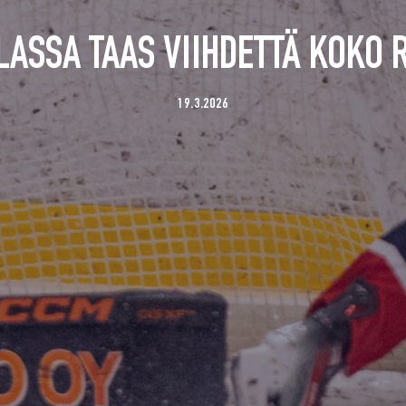
LASSA TAAS VIIHDETTÄ KOKO 
19.3.2026