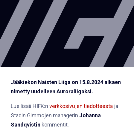
Jääkiekon Naisten Liiga on 15.8.2024 alkaen
nimetty uudelleen Auroraliigaksi.
Lue lisää HIFK:n
verkkosivujen tiedotteesta
ja
Stadin Gimmojen managerin
Johanna
Sandqvistin
kommentit.