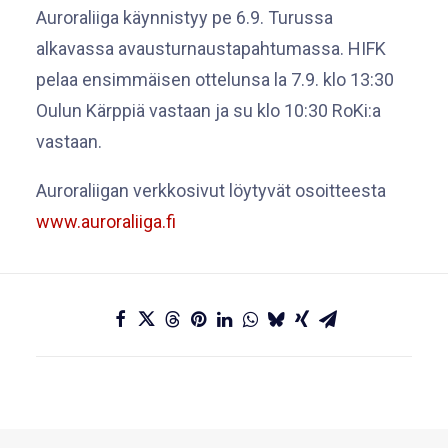
Auroraliiga käynnistyy pe 6.9. Turussa
alkavassa avausturnaustapahtumassa. HIFK
pelaa ensimmäisen ottelunsa la 7.9. klo 13:30
Oulun Kärppiä vastaan ja su klo 10:30 RoKi:a
vastaan.
Auroraliigan verkkosivut löytyvät osoitteesta
www.auroraliiga.fi