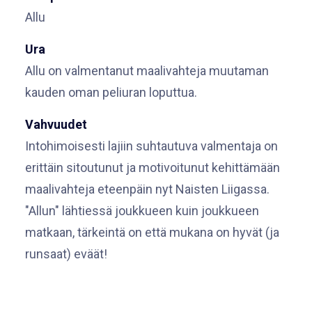
Allu
Ura
Allu on valmentanut maalivahteja muutaman
kauden oman peliuran loputtua.
Vahvuudet
Intohimoisesti lajiin suhtautuva valmentaja on
erittäin sitoutunut ja motivoitunut kehittämään
maalivahteja eteenpäin nyt Naisten Liigassa.
"Allun" lähtiessä joukkueen kuin joukkueen
matkaan, tärkeintä on että mukana on hyvät (ja
runsaat) eväät!