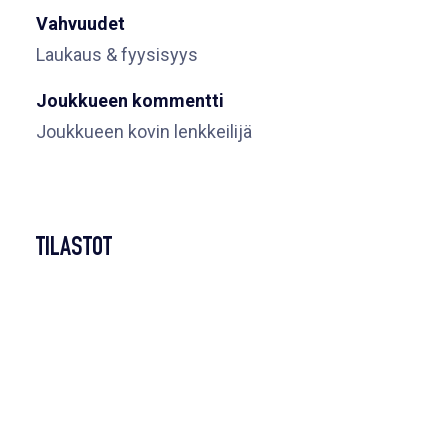
Vahvuudet
Laukaus & fyysisyys
Joukkueen kommentti
Joukkueen kovin lenkkeilijä
TILASTOT