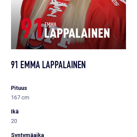
91 EMMA LAPPALAINEN
Pituus
167 cm
Ikä
20
Syntymäaika