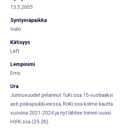
13.5.2005
Syntymäpaikka
Ivalo
Kätisyys
Left
Lempinimi
Ems
Ura
Junnuvuodet pelannut TuKi:ssa 15-vuotiaaksi
asti poikajoukkueessa, RoKi:ssa kolme kautta
vuosina 2021-2024 ja nyt lähtee toinen vuosi
HIFK:ssa (25-26).