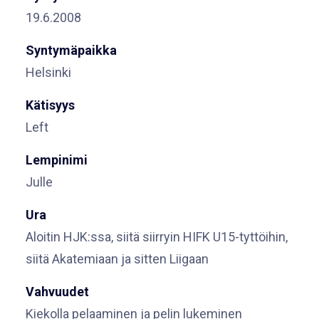
19.6.2008
Syntymäpaikka
Helsinki
Kätisyys
Left
Lempinimi
Julle
Ura
Aloitin HJK:ssa, siitä siirryin HIFK U15-tyttöihin,
siitä Akatemiaan ja sitten Liigaan
Vahvuudet
Kiekolla pelaaminen ja pelin lukeminen