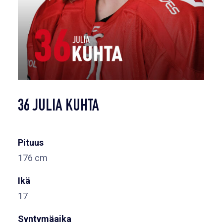
36 JULIA KUHTA
Pituus
176 cm
Ikä
17
Syntymäaika