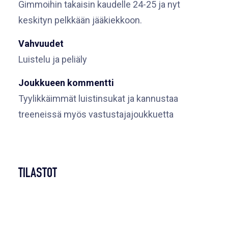
Gimmoihin takaisin kaudelle 24-25 ja nyt
keskityn pelkkään jääkiekkoon.
Vahvuudet
Luistelu ja peliäly
Joukkueen kommentti
Tyylikkäimmät luistinsukat ja kannustaa
treeneissä myös vastustajajoukkuetta
TILASTOT