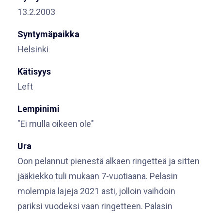
13.2.2003
Syntymäpaikka
Helsinki
Kätisyys
Left
Lempinimi
"Ei mulla oikeen ole"
Ura
Oon pelannut pienestä alkaen ringetteä ja sitten
jääkiekko tuli mukaan 7-vuotiaana. Pelasin
molempia lajeja 2021 asti, jolloin vaihdoin
pariksi vuodeksi vaan ringetteen. Palasin