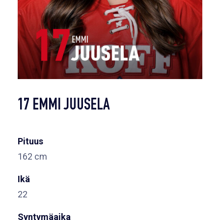
17 EMMI JUUSELA
Pituus
162 cm
Ikä
22
Syntymäaika