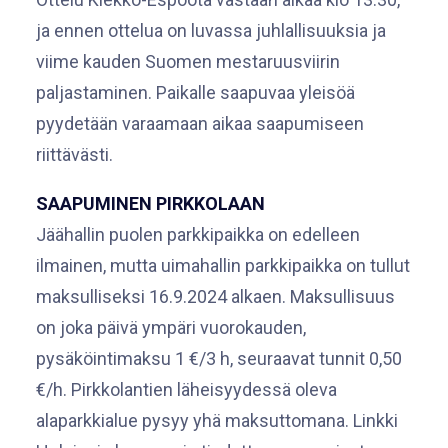
ja ennen ottelua on luvassa juhlallisuuksia ja
viime kauden Suomen mestaruusviirin
paljastaminen. Paikalle saapuvaa yleisöä
pyydetään varaamaan aikaa saapumiseen
riittävästi.
SAAPUMINEN PIRKKOLAAN
Jäähallin puolen parkkipaikka on edelleen
ilmainen, mutta uimahallin parkkipaikka on tullut
maksulliseksi 16.9.2024 alkaen. Maksullisuus
on joka päivä ympäri vuorokauden,
pysäköintimaksu 1 €/3 h, seuraavat tunnit 0,50
€/h. Pirkkolantien läheisyydessä oleva
alaparkkialue pysyy yhä maksuttomana. Linkki