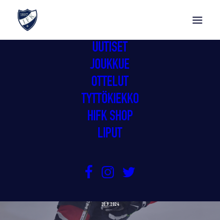
UUTISET
JOUKKUE
OTTELUT
TYTTÖKIEKKO
HIFK SHOP
LIPUT
GIMMOJEN JUHLAVA KAUDEN
KOTIAVAUS HUOMENNA
20.9.2024