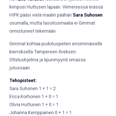
kimposi Huttusen lapaan. Viimeisessä erässä
HIFK pääsi vielä maalin päähän
Sara Suhosen
osumalla, mutta tasoitusmaalia ei Gimmat
onnistuneet tekemään.
Gimmat kohtaa pudotuspelien ensimmäisellä
kierroksella Tampereen Ilveksen.
Otteluohjelma ja lipunmyynti omassa
jutussaan.
Tehopisteet:
Sara Suhonen 1 + 1 = 2
Erica Korhonen 1 + 0 = 1
Olivia Huttunen 1 + 0 = 1
Johanna Kemppainen 0 + 1 = 1