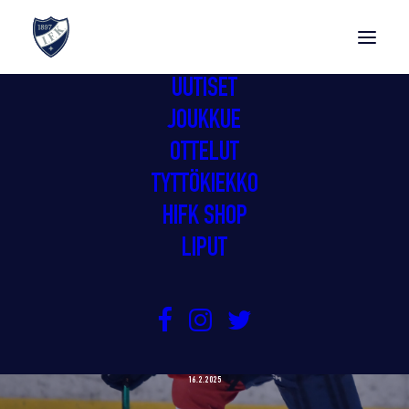
UUTISET
JOUKKUE
OTTELUT
TYTTÖKIEKKO
HIFK SHOP
LIPUT
GIMMOILLE TAPPIO RUNKOSARJAN
VIIMEISESSÄ KOTIMATSISSA
16.2.2025