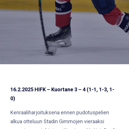
16.2.2025 HIFK – Kuortane 3 – 4 (1-1, 1-3, 1-
0)
Kenraaliharjoituksena ennen pudotuspelien
alkua otteluun Stadin Gimmojen vieraaksi