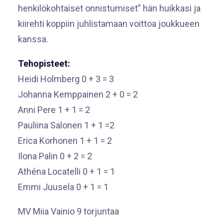
henkilökohtaiset onnistumiset” hän huikkasi ja
kiirehti koppiin juhlistamaan voittoa joukkueen
kanssa.
Tehopisteet:
Heidi Holmberg 0 + 3 = 3
Johanna Kemppainen 2 + 0 = 2
Anni Pere 1 + 1 = 2
Pauliina Salonen 1 + 1 =2
Erica Korhonen 1 + 1 = 2
Ilona Palin 0 + 2 = 2
Athéna Locatelli 0 + 1 = 1
Emmi Juusela 0 + 1 = 1
MV Miia Vainio 9 torjuntaa