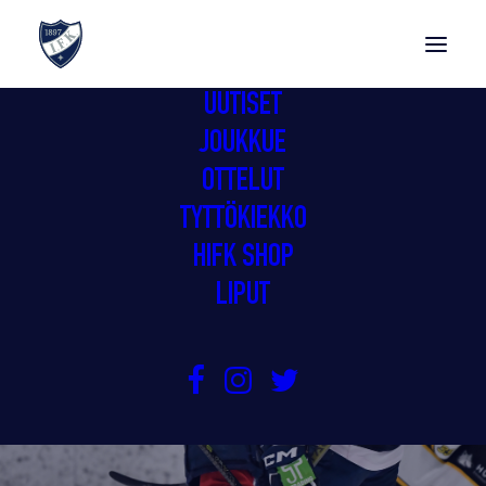
UUTISET
JOUKKUE
OTTELUT
TYTTÖKIEKKO
HIFK SHOP
LIPUT
GIMMOILLE KOTIVOITTO KÄRPISTÄ
16.11.2024