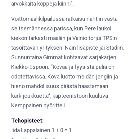
arvokkaita koppeja kiinni”.
Voittomaalikilpailussa ratkaisu nähtiin vasta
seitsemännessä parissa, kun Pere laukoi
kiekon tarkasti maaliin ja Vainio torjui TPS:n
tasoittavan yrityksen. Näin lisäpiste jäi Stadiin.
Sunnuntaina Gimmat kohtaavat sarjakärjen
Kiekko-Espoon. “Kovaa ja fyysistä peliä on
odotettavissa. Kova luotto meidän jengiin ja
hieno mahdollisuus päästä haastamaan
kärkijoukkuetta”, kapteenistoon kuuluva
Kemppainen pyöritteli.
Tehopisteet:
Iida Lappalainen 1 + 0 = 1