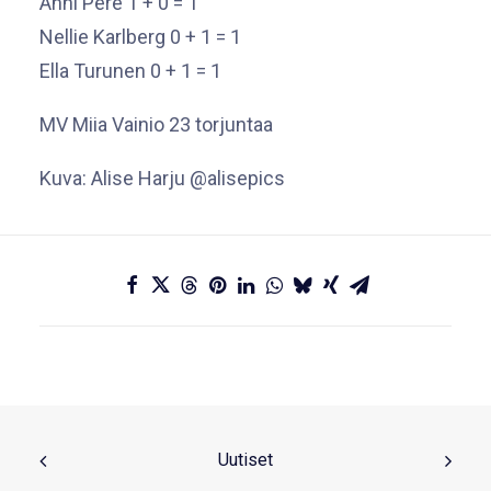
Anni Pere 1 + 0 = 1
Nellie Karlberg 0 + 1 = 1
Ella Turunen 0 + 1 = 1
MV Miia Vainio 23 torjuntaa
Kuva: Alise Harju @alisepics
Uutiset