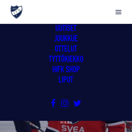
UUTISET
JOUKKUE
OTTELUT
TYTTÖKIEKKO
HIFK SHOP
LIPUT
GIMMOILLE KAKSI PISTETTÄ
PERJANTAI-ILLAN JÄNNÄRISTÄ
19.10.2024