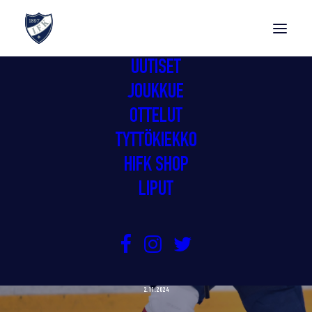
UUTISET
JOUKKUE
OTTELUT
TYTTÖKIEKKO
HIFK SHOP
LIPUT
GIMMOILLE TOINEN PERÄKKÄINEN
KUUDEN POJON VIIKONLOPPU
2.11.2024