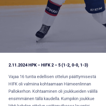
2.11.2024 HPK – HIFK 2 – 5 (1-2, 0-0, 1-3)
Vajaa 16 tuntia edellisen ottelun päättymisestä
HIFK oli valmiina kohtaamaan Hämeenlinnan
Pallokerhon. Kohtaaminen oli joukkueiden välillä
ensimmäinen tällä kaudella. Kumpikin joukkue
lähti kahden ottelun voittoputkessa lauantai-